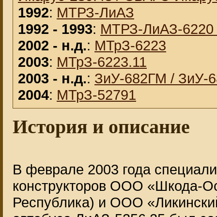
1992
:
МТРЗ-ЛиАЗ
1992 - 1993
:
МТРЗ-ЛиАЗ-6220 
2002 - н.д.
:
МТрЗ-6223
2003
:
МТрЗ-6223.11
2003 - н.д.
:
ЗиУ-682ГМ / ЗиУ-
2004
:
МТрЗ-52791
История и описание
В феврале 2003 года специал
конструкторов ООО «Шкода-О
Республика) и ООО «Ликинский