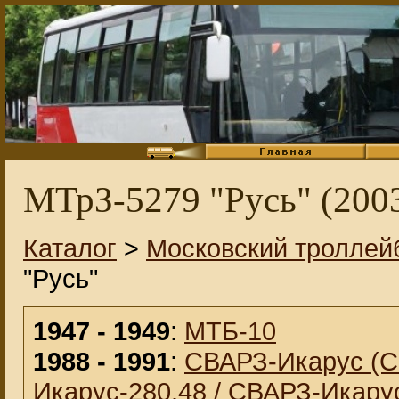
МТрЗ-5279 "Русь" (2003
Каталог
>
Московский троллей
"Русь"
1947 - 1949
:
МТБ-10
1988 - 1991
:
СВАРЗ-Икарус (С
Икарус-280.48 / СВАРЗ-Икарус