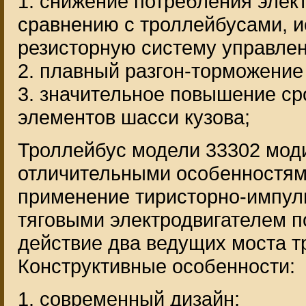
1. снижение потребления элек
сравнению с троллейбусами, 
резисторную систему управлен
2. плавный разгон-торможение
3. значительное повышение ср
элементов шасси кузова;
Троллейбус модели 33302 мод
отличительными особенностями
применение тиристорно-импул
тяговыми электродвигателем по
действие два ведущих моста т
Конструктивные особенности:
1. современный дизайн;