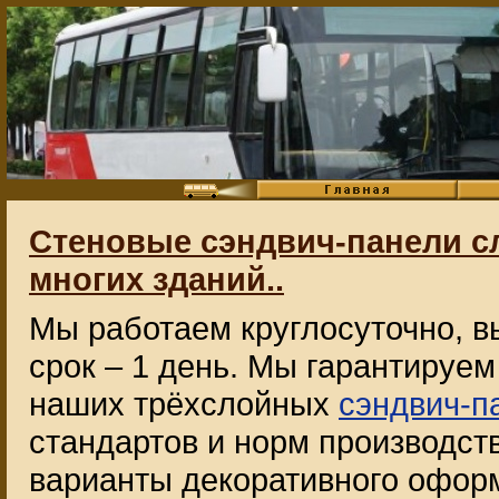
Стеновые сэндвич-панели с
многих зданий..
Мы работаем круглосуточно, 
срок – 1 день. Мы гарантируе
наших трёхслойных
сэндвич-п
стандартов и норм производст
варианты декоративного офор