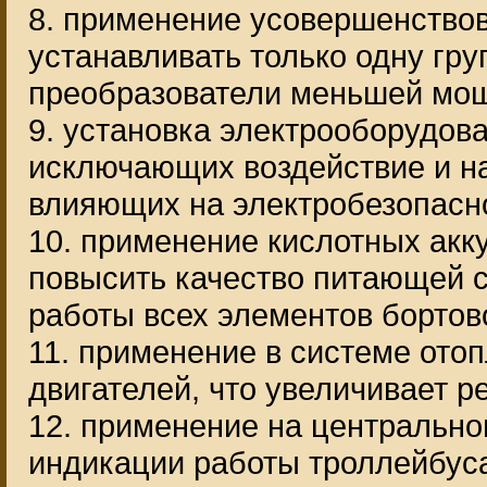
8. применение усовершенствов
устанавливать только одну гр
преобразователи меньшей мощ
9. установка электрооборудов
исключающих воздействие и н
влияющих на электробезопасно
10. применение кислотных акк
повысить качество питающей с
работы всех элементов бортов
11. применение в системе ото
двигателей, что увеличивает р
12. применение на центральн
индикации работы троллейбуса