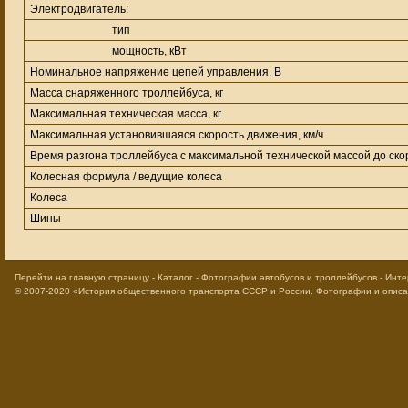
Электродвигатель:
тип
мощность, кВт
Номинальное напряжение цепей управления, В
Масса снаряженного троллейбуса, кг
Максимальная техническая масса, кг
Максимальная установившаяся скорость движения, км/ч
Время разгона троллейбуса с максимальной технической массой до скоро
Колесная формула / ведущие колеса
Колеса
Шины
Перейти на главную страницу
-
Каталог
-
Фотографии автобусов и троллейбусов
-
Инте
© 2007-2020
«История общественного транспорта СССР и России. Фотографии и опис