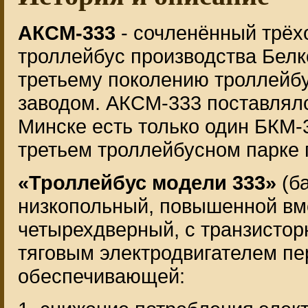
АКСМ-333
- сочленённый трёх
троллейбус производства Белк
третьему поколению троллейб
заводом. АКСМ-333 поставлялся
Минске есть только один БКМ-
третьем троллейбусном парке 
«Троллейбус модели 333»
(ба
низкопольный, повышенной вм
четырехдверный, с транзистор
тяговым электродвигателем пе
обеспечивающей: