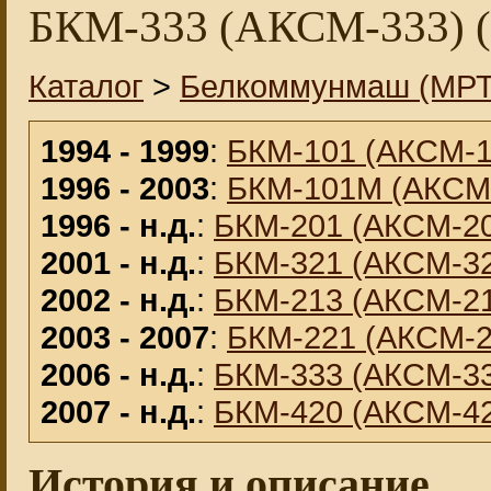
БКМ-333 (АКСМ-333) (2
Каталог
>
Белкоммунмаш (МРТ
1994 - 1999
:
БКМ-101 (АКСМ-1
1996 - 2003
:
БКМ-101М (АКСМ
1996 - н.д.
:
БКМ-201 (АКСМ-2
2001 - н.д.
:
БКМ-321 (АКСМ-3
2002 - н.д.
:
БКМ-213 (АКСМ-2
2003 - 2007
:
БКМ-221 (АКСМ-2
2006 - н.д.
:
БКМ-333 (АКСМ-3
2007 - н.д.
:
БКМ-420 (АКСМ-42
История и описание