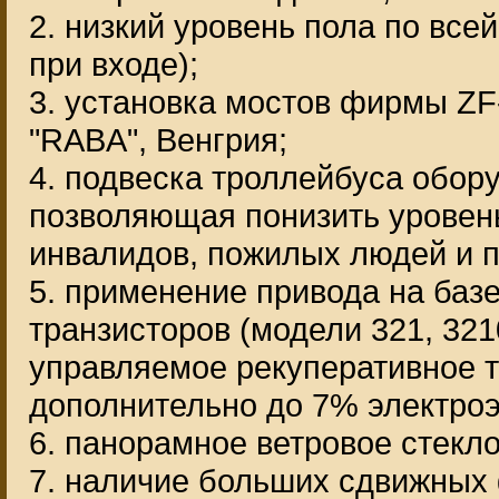
2. низкий уровень пола по все
при входе);
3. установка мостов фирмы Z
"RABA", Венгрия;
4. подвеска троллейбуса обор
позволяющая понизить уровень
инвалидов, пожилых людей и п
5. применение привода на баз
транзисторов (модели 321, 32
управляемое рекуперативное т
дополнительно до 7% электро
6. панорамное ветровое стекло
7. наличие больших сдвижных 