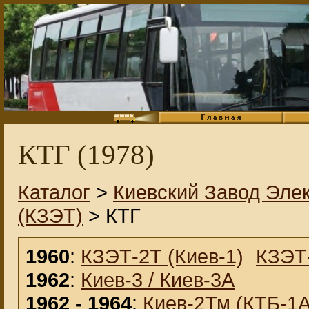
КТГ (1978)
Каталог
>
Киевский Завод Эле
(КЗЭТ)
> КТГ
1960
:
КЗЭТ-2Т (Киев-1)
КЗЭТ-
1962
:
Киев-3 / Киев-3А
1962 - 1964
:
Киев-2Тм (КТБ-1А