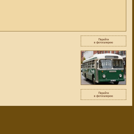
Перейти
в фотогалерею
Перейти
в фотогалерею