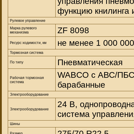
управления пневм
функцию книлинга 
Рулевое управление
ZF 8098
Марка рулевого
механизма
не менее 1 000 00
Ресурс ходимости, км
Тормозная система
Пневматическая
По типу
WABCO с АВС/ПБС;
Рабочая тормозная
система
барабанные
Электрооборудование
24 В, однопроводн
Электрооборудование
система управлени
Шины
275/70 R22,5
Размер