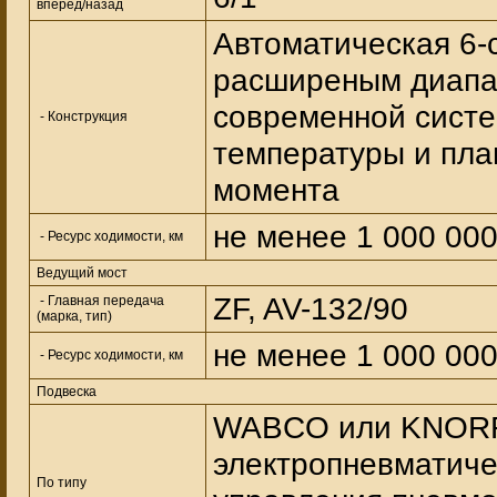
вперед/назад
Автоматическая 6-
расширеным диапа
современной систе
- Конструкция
температуры и пл
момента
не менее 1 000 00
- Ресурс ходимости, км
Ведущий мост
ZF, AV-132/90
- Главная передача
(марка, тип)
не менее 1 000 00
- Ресурс ходимости, км
Подвеска
WABCO или KNORR
электропневматиче
По типу