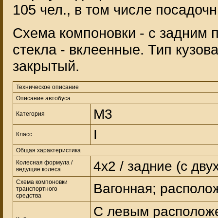
105 чел., в том числе посадочн
Схема компоновки - с задним 
стекла - вклеенные. Тип кузов
закрытый.
Техническое описание
Описание автобуса
М3
Категория
I
Класс
Общая характеристика
4х2 / задние (с дв
Колесная формула /
ведущие колеса
Схема компоновки
Вагонная; располо
транспортного
средства
С левым расположе