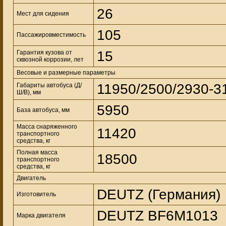
26
Мест для сидения
105
Пассажировместимость
15
Гарантия кузова от
сквозной коррозии, лет
Весовые и размерные параметры
11950/2500/2930-3
Габариты автобуса (Д/
Ш/В), мм
5950
База автобуса, мм
Масса снаряженного
11420
транспортного
средства, кг
Полная масса
18500
транспортного
средства, кг
Двигатель
DEUTZ (Германия)
Изготовитель
DEUTZ BF6M1013
Марка двигателя