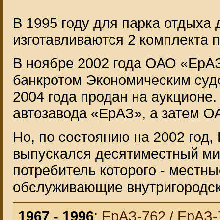
В 1995 году для парка отдыха
изготавливаются 2 комплекта п
В ноябре 2002 года ОАО «ЕрАЗ
банкротом Экономическим суд
2004 года продан на аукцион
автозавода «ЕрАЗ», а затем О
Но, по состоянию на 2002 год
выпускался десятиместный м
потребитель которого - местн
обслуживающие внутригородск
1967 - 1996
:
ЕрАЗ-762 / ЕрАЗ-