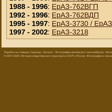
1988 - 1996
:
ЕрАЗ-762ВГП
1992 - 1996
:
ЕрАЗ-762ВДП
1995 - 1997
:
ЕрАЗ-3730 / ЕрА
1997 - 2002
:
ЕрАЗ-3218
Перейти на главную страницу
-
Каталог
-
Фотографии автобусов и троллейбусов
-
Инте
© 2007-2020
«История общественного транспорта СССР и России. Фотографии и опис