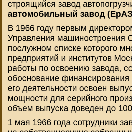
строящийся завод автопогрузч
автомобильный завод (ЕрАЗ
В 1966 году первым директоро
Управления машиностроения С
послужном списке которого м
предприятий и институтов Мос
работы по освоению завода, с
обоснование финансирования к
его деятельности освоен выпу
мощности для серийного произ
объем выпуска доведен до 100
1 мая 1966 года сотрудники з