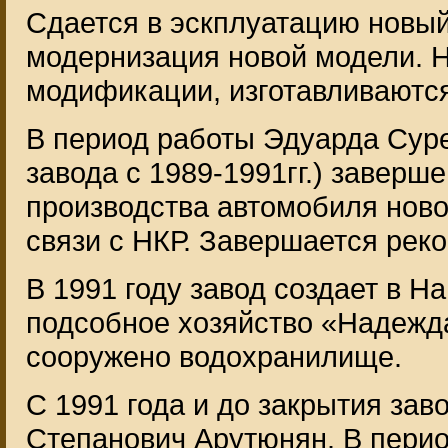
Сдается в эскплуатацию новый
модернизация новой модели. Н
модификации, изготавливаютс
В период работы Эдуарда Сур
завода с 1989-1991гг.) заверш
производства автомобиля нов
связи с НКР. Завершается реко
В 1991 году завод создает в Н
подсобное хозяйство «Надежда
сооружено водохранилище.
С 1991 года и до закрытия зав
Степанович Арутюнян. В перио