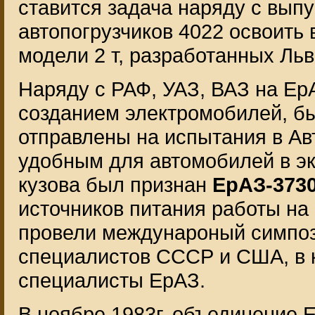
ставится задача наряду с вып
автопогрузчиков 4022 освоить в
модели 2 т, разработанных Ль
Наряду с РАФ, УАЗ, ВАЗ на Ер
созданием электромобилей, бы
отправлены на испытания в А
удобным для автомобилей в эк
кузова был признан
ЕрАЗ-373
источников питания работы на
провели междунароный симпоз
специалистов СССР и США, в 
специалисты ЕрАЗ.
В ноябре 1983г. объединение