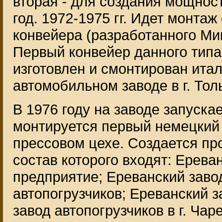
вторая - для создания мощнос
год. 1972-1975 гг. Идет монта
конвейера (разработанного Мин
Первый конвейер данного типа
изготовлен и смонтирован ита
автомобильном заводе в г. Тол
В 1976 году на заводе запуска
монтируется первый немецкий 
прессовом цехе. Создается пр
состав которого входят: Ерева
предприятие; Ереванский заво
автопогрузчиков; Ереванский 
завод автопогрузчиков в г. Ча