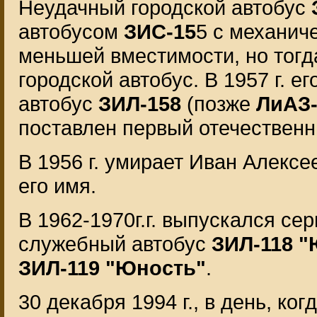
Неудачный городской автобус
автобусом
ЗИС-15
5 с механич
меньшей вместимости, но тогд
городской автобус. В 1957 г. 
автобус
ЗИЛ-158
(позже
ЛиАЗ-
поставлен первый отечествен
В 1956 г. умирает Иван Алексе
его имя.
В 1962-1970г.г. выпускался с
служебный автобус
ЗИЛ-118 
ЗИЛ-119 "Юность"
.
30 декабря 1994 г., в день, ко