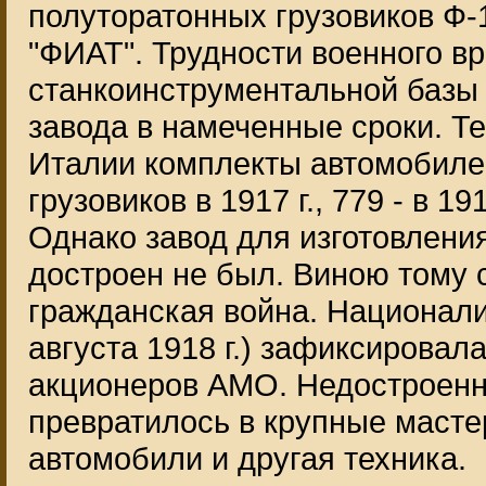
полуторатонных грузовиков Ф-
"ФИАТ". Трудности военного в
станкоинструментальной базы
завода в намеченные сроки. Т
Италии комплекты автомобилей
грузовиков в 1917 г., 779 - в 19
Однако завод для изготовлени
достроен не был. Виною тому 
гражданская война. Национали
августа 1918 г.) зафиксирова
акционеров АМО. Недостроенн
превратилось в крупные масте
автомобили и другая техника.