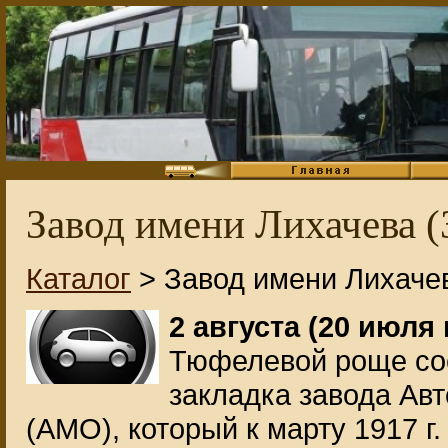
Завод имени Лихачева
Каталог
> Завод имени Лихаче
2 августа (20 июля
Тюфелевой роще со
закладка завода Ав
(АМО), который к марту 1917 г