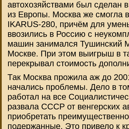
автохозяйствами был сделан в
из Европы. Москва же смогла 
IKARUS-280, причём для умен
ввозились в Россию с неукомп
машин занимался Тушинский М
Москве. При этом выигрыш в 
перекрывал стоимость дополни
Так Москва прожила аж до 2001
начались проблемы. Дело в том
работал на все Социалистическ
развала СССР от венгерских ав
приобретать преимущественно 
подержанные. Это привело к к