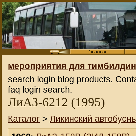
мероприятия для тимбилдин
search login blog products. Cont
faq login search.
ЛиАЗ-6212 (1995)
Каталог
>
Ликинский автобусны