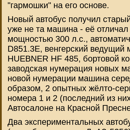
"гармошки" на его основе.
Новый автобус получил старый
уже не та машина - её отличал 
мощностью 300 л.с., автомати
D851.3E, венгерский ведущий 
HUEBNER HF 485, бортовой ко
заводская нумерация новых ма
новой нумерации машина серед
образом, 2 опытных жёлто-сер
номера 1 и 2 (последний из н
Автосалоне на Красной Пресне 
Два экспериментальных автоб