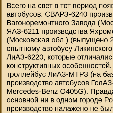
Всего на свет в тот период по
автобусов: СВАРЗ-6240 произв
Вагоноремонтного Завода (Мос
ЯАЗ-6211 производства Яхромс
(Московская обл.) (выпущено 
опытному автобусу Ликинского
ЛиАЗ-6220, которые отличались
конструктивных особенностей.
троллейбус ЛиАЗ-МТРЗ (на баз
производство автобусов ГолА
Mercedes-Benz O405G). Правда
основной ни в одном городе Ро
производство налажено не был