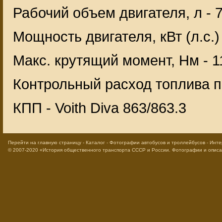
Рабочий объем двигателя, л - 7
Мощность двигателя, кВт (л.с.)
Макс. крутящий момент, Нм - 1
Контрольный расход топлива пр
КПП - Voith Diva 863/863.3
Перейти на главную страницу
-
Каталог
-
Фотографии автобусов и троллейбусов
-
Инте
© 2007-2020
«История общественного транспорта СССР и России. Фотографии и опис