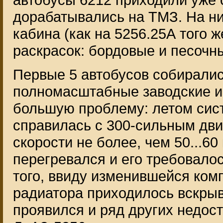
дорабатывались на ТМЗ. На н
кабина (как на 5256.25А того 
раскрасок: бордовые и песочн
Первые 5 автобусов собиралис
полномасштабные заводские и
большую проблему: летом сис
справилась с 300-сильным дви
скорости не более, чем 50...60
перегревался и его требовало
того, ввиду изменившейся ком
радиатора приходилось вскрыва
проявился и ряд других недост