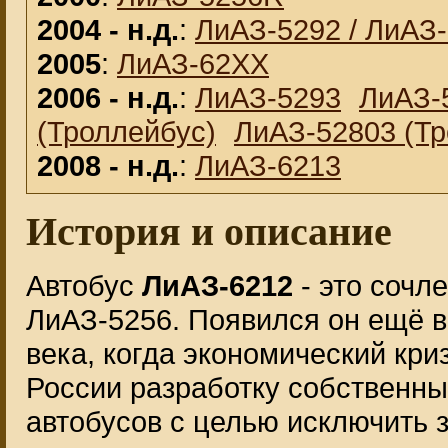
2004 - н.д.
:
ЛиАЗ-5292 / ЛиАЗ
2005
:
ЛиАЗ-62XX
2006 - н.д.
:
ЛиАЗ-5293
ЛиАЗ-
(Троллейбус)
ЛиАЗ-52803 (Тр
2008 - н.д.
:
ЛиАЗ-6213
История и описание
Автобус
ЛиАЗ-6212
- это сочл
ЛиАЗ-5256. Появился он ещё в
века, когда экономический кри
России разработку собственн
автобусов с целью исключить 