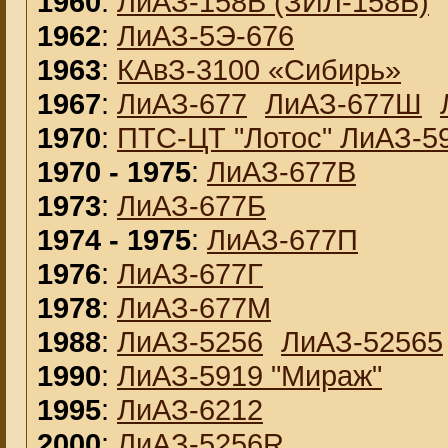
1960
:
ЛиАЗ-158В (ЗИЛ-158В)
1962
:
ЛиАЗ-5Э-676
1963
:
КАвЗ-3100 «Сибирь»
1967
:
ЛиАЗ-677
ЛиАЗ-677Ш
1970
:
ПТС-ЦТ "Лотос" ЛиАЗ-59
1970 - 1975
:
ЛиАЗ-677В
1973
:
ЛиАЗ-677Б
1974 - 1975
:
ЛиАЗ-677П
1976
:
ЛиАЗ-677Г
1978
:
ЛиАЗ-677М
1988
:
ЛиАЗ-5256
ЛиАЗ-52565
1990
:
ЛиАЗ-5919 "Мираж"
1995
:
ЛиАЗ-6212
2000
:
ЛиАЗ-5256R