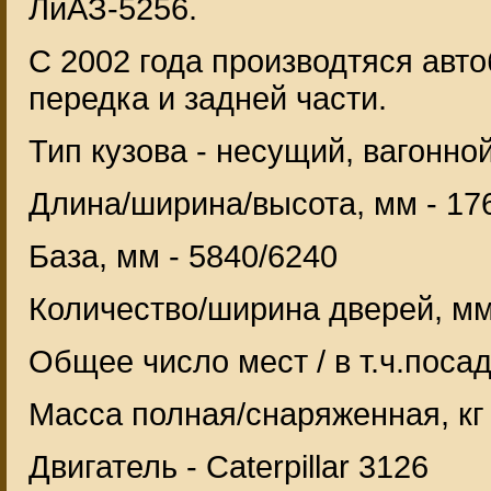
ЛиАЗ-5256.
С 2002 года производтяся ав
передка и задней части.
Тип кузова - несущий, вагонно
Длина/ширина/высота, мм - 17
База, мм - 5840/6240
Количество/ширина дверей, мм
Общее число мест / в т.ч.поса
Масса полная/снаряженная, кг 
Двигатель - Caterpillar 3126